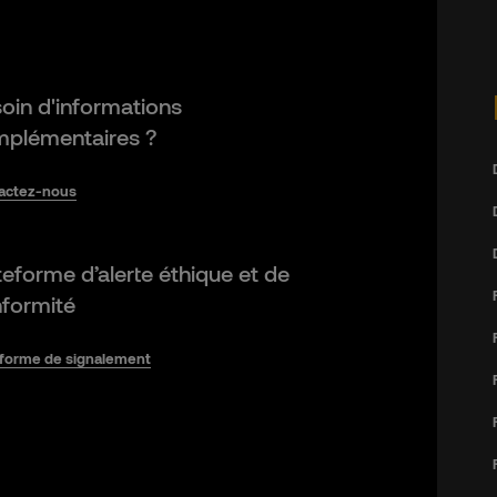
oin d'informations
plémentaires ?
actez-nous
teforme d’alerte éthique et de
formité
eforme de signalement