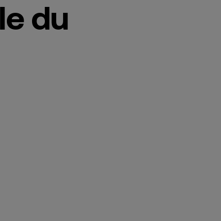
le du