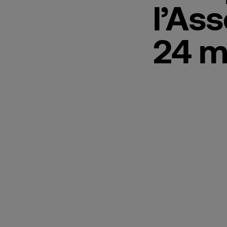
l’As
24 m