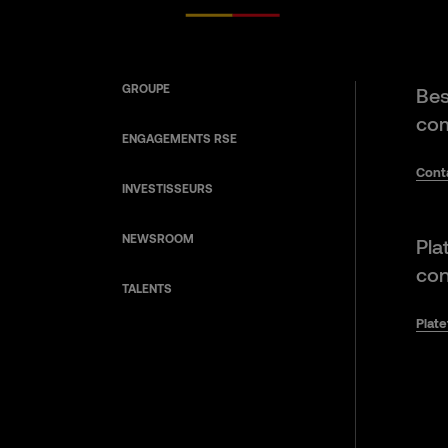
GROUPE
Bes
com
ENGAGEMENTS RSE
Cont
INVESTISSEURS
NEWSROOM
Pla
con
TALENTS
Plat