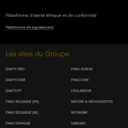
Plateforme d’alerte éthique et de conformité
Plateforme de signalement
Les sites du Groupe
DARTY PRO
FNAC SUISSE
DARTY.COM
FNAC.COM
DARTY.PT
L’ÉCLAIREUR
FNAC BELGIQUE (FR)
NATURE & DÉCOUVERTES
FNAC BELGIQUE (NL)
RETAILINK
FNAC ESPAGNE
UNIEURO