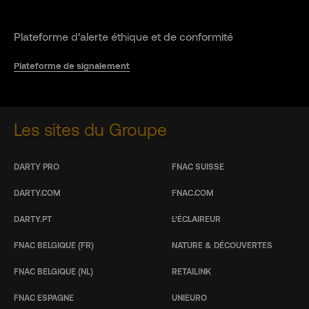
Plateforme d’alerte éthique et de conformité
Plateforme de signalement
Les sites du Groupe
DARTY PRO
FNAC SUISSE
DARTY.COM
FNAC.COM
DARTY.PT
L’ÉCLAIREUR
FNAC BELGIQUE (FR)
NATURE & DÉCOUVERTES
FNAC BELGIQUE (NL)
RETAILINK
FNAC ESPAGNE
UNIEURO