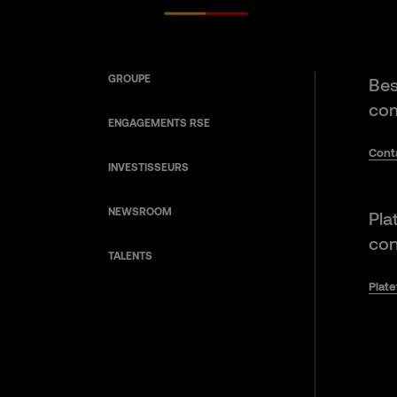
GROUPE
Bes
com
ENGAGEMENTS RSE
Cont
INVESTISSEURS
NEWSROOM
Pla
con
TALENTS
Plat