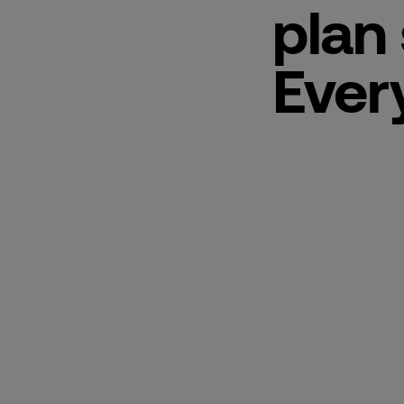
plan
Ever