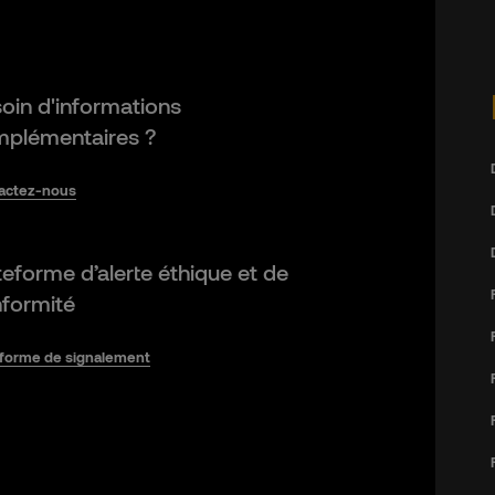
oin d'informations
plémentaires ?
actez-nous
teforme d’alerte éthique et de
formité
eforme de signalement