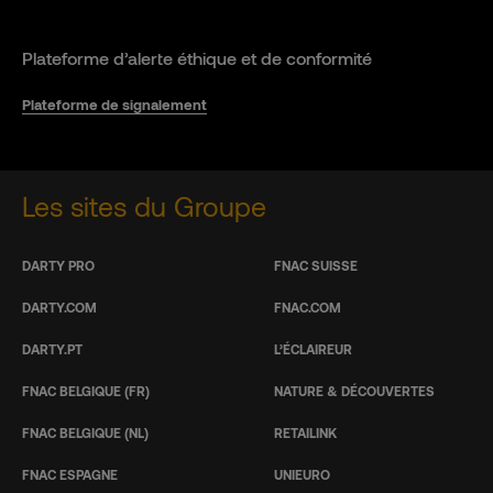
Plateforme d’alerte éthique et de conformité
Plateforme de signalement
Les sites du Groupe
DARTY PRO
FNAC SUISSE
DARTY.COM
FNAC.COM
DARTY.PT
L’ÉCLAIREUR
FNAC BELGIQUE (FR)
NATURE & DÉCOUVERTES
FNAC BELGIQUE (NL)
RETAILINK
FNAC ESPAGNE
UNIEURO