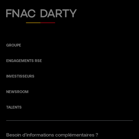
Fnac Darty
GROUPE
ENGAGEMENTS RSE
INVESTISSEURS
NEWSROOM
TALENTS
Besoin d'informations complémentaires ?