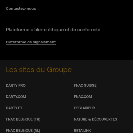
Contactez-nous
Plateforme d’alerte éthique et de conformité
Plateforme de signalement
Les sites du Groupe
DARTY PRO
FNAC SUISSE
DARTY.COM
FNAC.COM
DARTY.PT
L’ÉCLAIREUR
FNAC BELGIQUE (FR)
NATURE & DÉCOUVERTES
FNAC BELGIQUE (NL)
RETAILINK