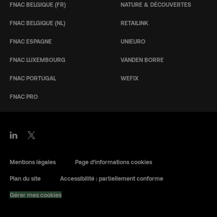
FNAC BELGIQUE (FR)
NATURE & DÉCOUVERTES
FNAC BELGIQUE (NL)
RETAILINK
FNAC ESPAGNE
UNIEURO
FNAC LUXEMBOURG
VANDEN BORRE
FNAC PORTUGAL
WEFIX
FNAC PRO
Mentions légales
Page d’informations cookies
Plan du site
Accessibilité : partiellement conforme
Gérer mes cookies