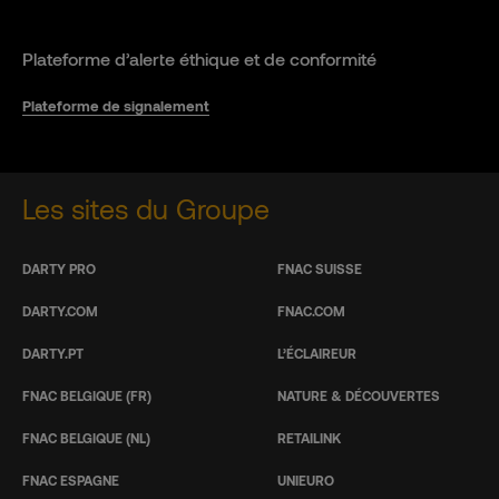
Plateforme d’alerte éthique et de conformité
Plateforme de signalement
Les sites du Groupe
DARTY PRO
FNAC SUISSE
DARTY.COM
FNAC.COM
DARTY.PT
L’ÉCLAIREUR
FNAC BELGIQUE (FR)
NATURE & DÉCOUVERTES
FNAC BELGIQUE (NL)
RETAILINK
FNAC ESPAGNE
UNIEURO