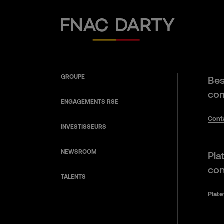
Fnac Darty
GROUPE
Bes
com
ENGAGEMENTS RSE
Cont
INVESTISSEURS
NEWSROOM
Pla
con
TALENTS
Plat