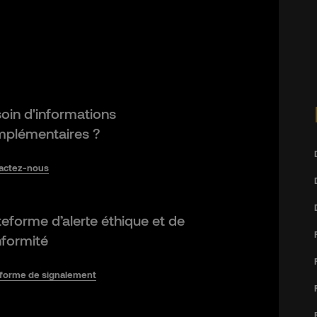
oin d'informations
plémentaires ?
actez-nous
teforme d’alerte éthique et de
formité
eforme de signalement