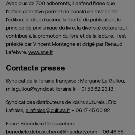
Avec plus de 700 adhérents, il défend l’idée que
l’action collective permet de construire l’avenir de
l’édition, le droit d’auteur, la liberté de publication, le
principe de prix unique du livre, la diversité culturelle… Il
contribue à la promotion du livre et de la lecture. Il est
présidé par Vincent Montagne et dirigé par Renaud
Lefebvre.
www.sne.fr
Contacts presse
Syndicat de la librairie française : Morgane Le Guillou,
m.leguillou@syndicat-librairie.fr
– 01.53.62.23.13
Syndicat des distributeurs de loisirs culturels : Eric
Lafraise,
e.lafraise@cultura.fr
– 06 17 45 00 92
Fnac : Bénédicte Debusschere,
benedicte.debusschere@fnacdarty.com
– 06 48 56