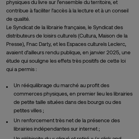
physiques du livre sur l’ensemble du territoire, et
contribue à faciliter l’accès à la lecture et à un conseil
de qualité.
Le Syndicat de la librairie française, le Syndicat des
distributeurs de loisirs culturels (Cultura, Maison de la
Presse), Fnac Darty, et les Espaces culturels Leclerc,
avaient d’ailleurs rendu publique, en janvier 2025, une
étude qui souligne les effets très positifs de cette loi
qui a permis :
Un rééquilibrage du marché au profit des
commerces physiques, en premier lieu les librairies
de petite taille situées dans des bourgs ou des
petites villes ;
Un renforcement très net de la présence des
librairies indépendantes sur internet ;
Un plébiscite du « cliqué et retiré » (« click and