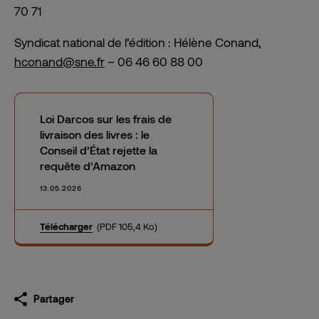
70 71
Syndicat national de l’édition : Hélène Conand,
hconand@sne.fr
– 06 46 60 88 00
Loi Darcos sur les frais de
livraison des livres : le
Conseil d’État rejette la
requête d’Amazon
13.05.2026
Télécharger
(PDF 105,4 Ko)
Partager