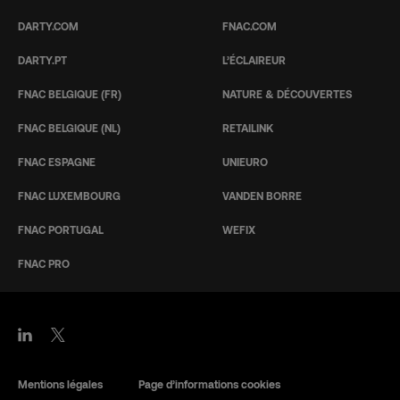
DARTY.COM
FNAC.COM
DARTY.PT
L’ÉCLAIREUR
FNAC BELGIQUE (FR)
NATURE & DÉCOUVERTES
FNAC BELGIQUE (NL)
RETAILINK
FNAC ESPAGNE
UNIEURO
FNAC LUXEMBOURG
VANDEN BORRE
FNAC PORTUGAL
WEFIX
FNAC PRO
Mentions légales
Page d’informations cookies