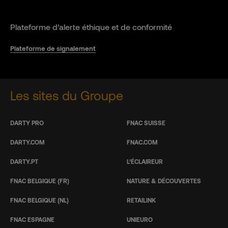
Plateforme d’alerte éthique et de conformité
Plateforme de signalement
Les sites du Groupe
DARTY PRO
FNAC SUISSE
DARTY.COM
FNAC.COM
DARTY.PT
L’ÉCLAIREUR
FNAC BELGIQUE (FR)
NATURE & DÉCOUVERTES
FNAC BELGIQUE (NL)
RETAILINK
FNAC ESPAGNE
UNIEURO