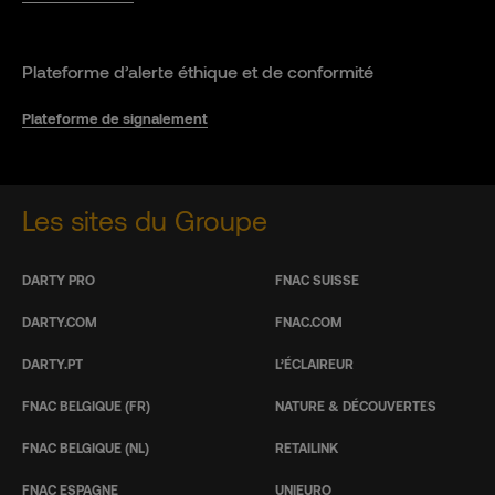
Plateforme d’alerte éthique et de conformité
Plateforme de signalement
Les sites du Groupe
DARTY PRO
FNAC SUISSE
DARTY.COM
FNAC.COM
DARTY.PT
L’ÉCLAIREUR
FNAC BELGIQUE (FR)
NATURE & DÉCOUVERTES
FNAC BELGIQUE (NL)
RETAILINK
FNAC ESPAGNE
UNIEURO