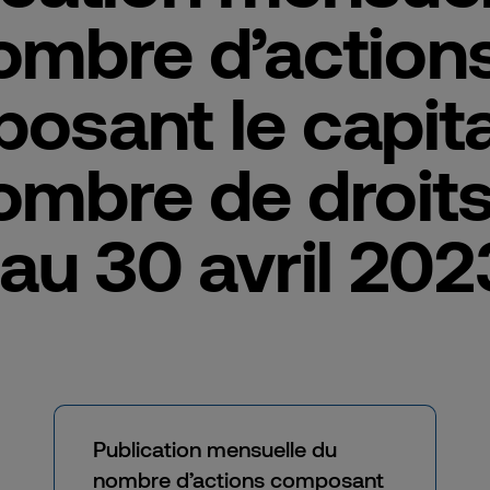
ombre d’action
osant le capita
ombre de droit
 au 30 avril 202
Publication mensuelle du
nombre d’actions composant