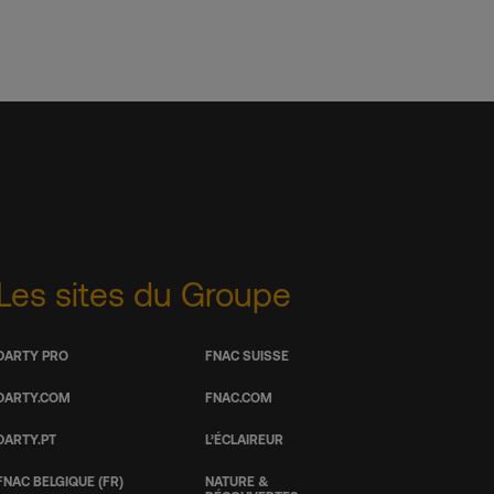
Les sites du Groupe
DARTY PRO
FNAC SUISSE
DARTY.COM
FNAC.COM
DARTY.PT
L’ÉCLAIREUR
FNAC BELGIQUE (FR)
NATURE &