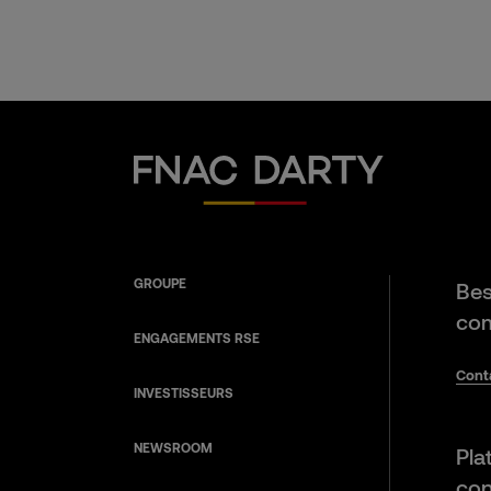
Fnac Darty
GROUPE
Bes
com
ENGAGEMENTS RSE
Cont
INVESTISSEURS
NEWSROOM
Pla
con