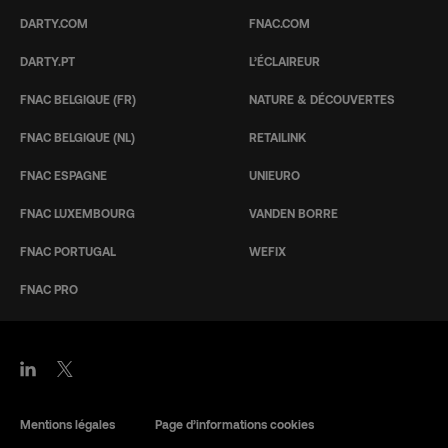
DARTY.COM
FNAC.COM
DARTY.PT
L’ÉCLAIREUR
FNAC BELGIQUE (FR)
NATURE & DÉCOUVERTES
FNAC BELGIQUE (NL)
RETAILINK
FNAC ESPAGNE
UNIEURO
FNAC LUXEMBOURG
VANDEN BORRE
FNAC PORTUGAL
WEFIX
FNAC PRO
Mentions légales
Page d’informations cookies