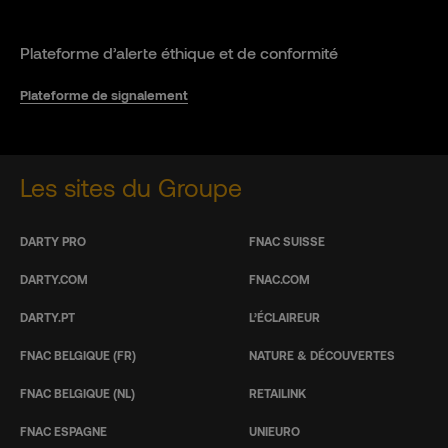
Plateforme d’alerte éthique et de conformité
Plateforme de signalement
Les sites du Groupe
DARTY PRO
FNAC SUISSE
DARTY.COM
FNAC.COM
DARTY.PT
L’ÉCLAIREUR
FNAC BELGIQUE (FR)
NATURE & DÉCOUVERTES
FNAC BELGIQUE (NL)
RETAILINK
FNAC ESPAGNE
UNIEURO