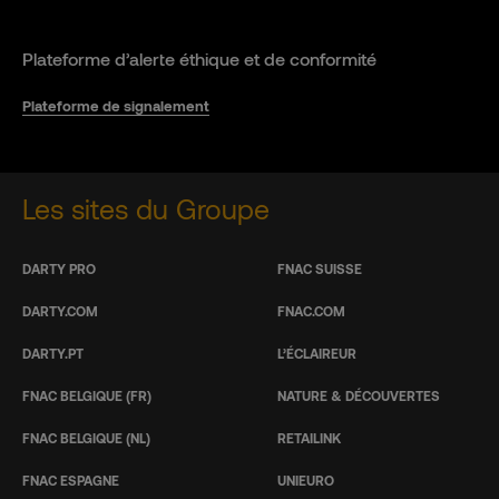
Plateforme d’alerte éthique et de conformité
Plateforme de signalement
Les sites du Groupe
DARTY PRO
FNAC SUISSE
DARTY.COM
FNAC.COM
DARTY.PT
L’ÉCLAIREUR
FNAC BELGIQUE (FR)
NATURE & DÉCOUVERTES
FNAC BELGIQUE (NL)
RETAILINK
FNAC ESPAGNE
UNIEURO