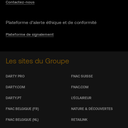
Contactez-nous
Plateforme d’alerte éthique et de conformité
Plateforme de signalement
Les sites du Groupe
DARTY PRO
FNAC SUISSE
DARTY.COM
FNAC.COM
DARTY.PT
L’ÉCLAIREUR
FNAC BELGIQUE (FR)
NATURE & DÉCOUVERTES
FNAC BELGIQUE (NL)
RETAILINK