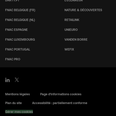
FNAC BELGIQUE (FR)
NATURE & DÉCOUVERTES
FNAC BELGIQUE (NL)
RETAILINK
FNAC ESPAGNE
UNIEURO
FNAC LUXEMBOURG
VANDEN BORRE
FNAC PORTUGAL
WEFIX
FNAC PRO
Mentions légales
Page d’informations cookies
Plan du site
Accessibilité : partiellement conforme
Gérer mes cookies