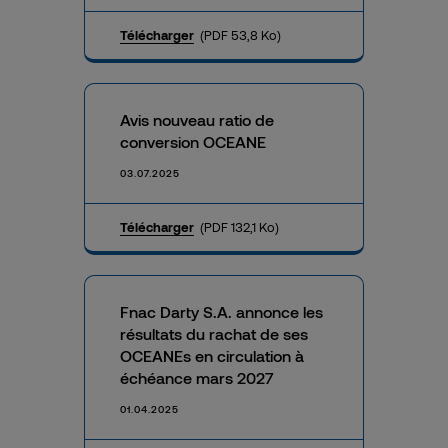
Télécharger
(PDF 53,8 Ko)
Avis nouveau ratio de
conversion OCEANE
03.07.2025
Télécharger
(PDF 132,1 Ko)
Fnac Darty S.A. annonce les
résultats du rachat de ses
OCEANEs en circulation à
échéance mars 2027
01.04.2025