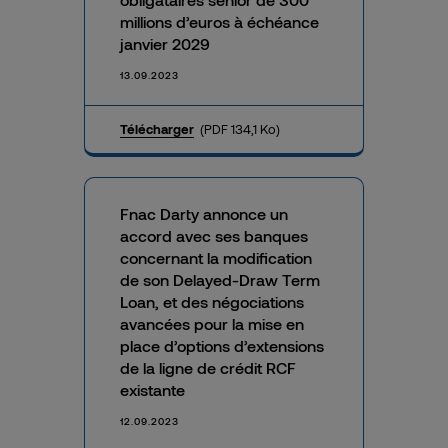
millions d’euros à échéance
janvier 2029
13.09.2023
Télécharger
(PDF 134,1 Ko)
Fnac Darty annonce un
accord avec ses banques
concernant la modification
de son Delayed-Draw Term
Loan, et des négociations
avancées pour la mise en
place d’options d’extensions
de la ligne de crédit RCF
existante
12.09.2023