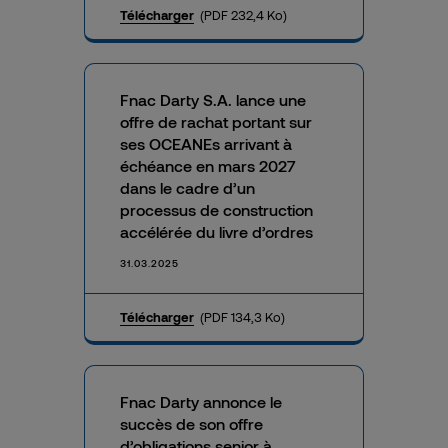
Télécharger
(PDF 232,4 Ko)
Fnac Darty S.A. lance une
offre de rachat portant sur
ses OCEANEs arrivant à
échéance en mars 2027
dans le cadre d’un
processus de construction
accélérée du livre d’ordres
31.03.2025
Télécharger
(PDF 134,3 Ko)
Fnac Darty annonce le
succès de son offre
d’obligations senior à