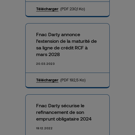
Télécharger
(PDF 230,1 Ko)
Fnac Darty annonce
l’extension de la maturité de
sa ligne de crédit RCF à
mars 2028
20.03.2023
Télécharger
(PDF 192,5 Ko)
Fnac Darty sécurise le
refinancement de son
emprunt obligataire 2024
19.12.2022