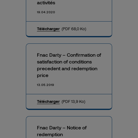
activités
19.04.2020
Télécharger
(PDF 68,0 Ko)
Fnac Darty – Confirmation of
satisfaction of conditions
precedent and redemption
price
13.05.2019
Télécharger
(PDF 13,9 Ko)
Fnac Darty – Notice of
redemption