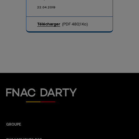
22.04.2019
Télécharger
(PDF 480,1 Ko)
Fnac Darty
GROUPE