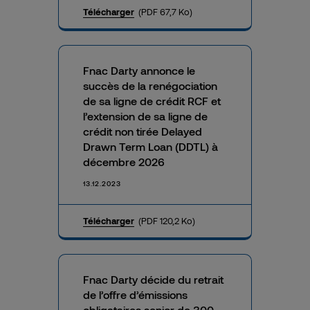
Télécharger
(PDF 67,7 Ko)
Fnac Darty annonce le
succès de la renégociation
de sa ligne de crédit RCF et
l’extension de sa ligne de
crédit non tirée Delayed
Drawn Term Loan (DDTL) à
décembre 2026
13.12.2023
Télécharger
(PDF 120,2 Ko)
Fnac Darty décide du retrait
de l’offre d’émissions
obligataires senior de 300