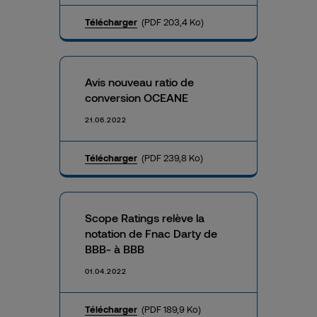
Télécharger
(PDF 203,4 Ko)
Avis nouveau ratio de
conversion OCEANE
21.06.2022
Télécharger
(PDF 239,8 Ko)
Scope Ratings relève la
notation de Fnac Darty de
BBB- à BBB
01.04.2022
Télécharger
(PDF 189,9 Ko)