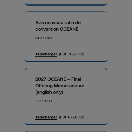
Avis nouveau ratio de
conversion OCEANE
04.07.2021
Télécharger
(PDF 767,3 Ko)
2027 OCEANE – Final
Offering Memorandum
(english only)
15.03.2021
Télécharger
(PDF 677,8 Ko)