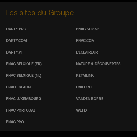
Les sites du Groupe
DARTY PRO
FNAC SUISSE
DARTY.COM
FNAC.COM
DARTY.PT
L’ÉCLAIREUR
FNAC BELGIQUE (FR)
NATURE & DÉCOUVERTES
FNAC BELGIQUE (NL)
RETAILINK
FNAC ESPAGNE
UNIEURO
FNAC LUXEMBOURG
VANDEN BORRE
FNAC PORTUGAL
WEFIX
FNAC PRO