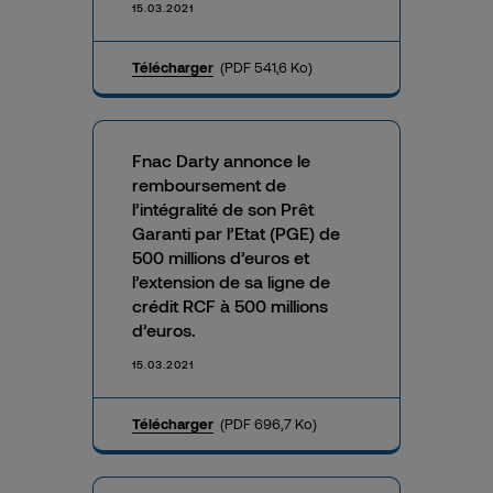
15.03.2021
Télécharger
(PDF 541,6 Ko)
Fnac Darty annonce le
remboursement de
l’intégralité de son Prêt
Garanti par l’Etat (PGE) de
500 millions d’euros et
l’extension de sa ligne de
crédit RCF à 500 millions
d’euros.
15.03.2021
Télécharger
(PDF 696,7 Ko)