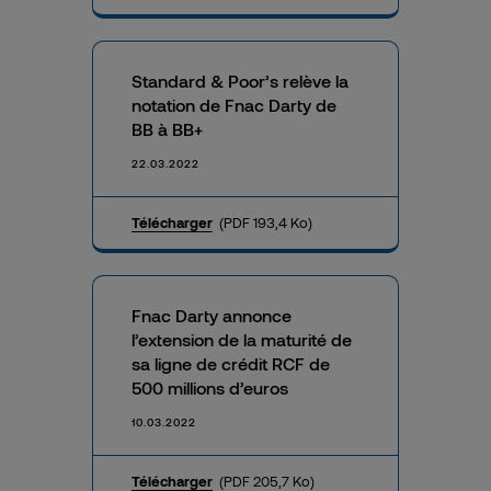
Standard & Poor’s relève la
notation de Fnac Darty de
BB à BB+
22.03.2022
Télécharger
(PDF 193,4 Ko)
Fnac Darty annonce
l’extension de la maturité de
sa ligne de crédit RCF de
500 millions d’euros
10.03.2022
Télécharger
(PDF 205,7 Ko)