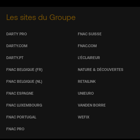
Les sites du Groupe
DARTY PRO
FNAC SUISSE
DARTY.COM
FNAC.COM
DARTY.PT
L’ÉCLAIREUR
FNAC BELGIQUE (FR)
NATURE & DÉCOUVERTES
FNAC BELGIQUE (NL)
RETAILINK
FNAC ESPAGNE
UNIEURO
FNAC LUXEMBOURG
VANDEN BORRE
FNAC PORTUGAL
WEFIX
FNAC PRO