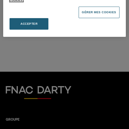
2025
22.04.2025
GÉRER MES COOKIES
ACCEPTER
Télécharger
(PDF 102,5 Ko)
Fnac Darty
GROUPE