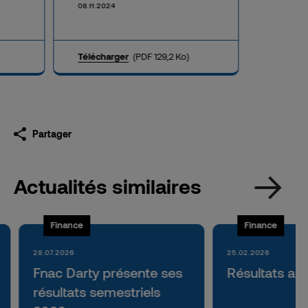
08.11.2024
Télécharger
(PDF 129,2 Ko)
Partager
Actualités similaires
Finance
Finance
28.07.2026
25.02.2026
Fnac Darty présente ses
Résultats an
résultats semestriels