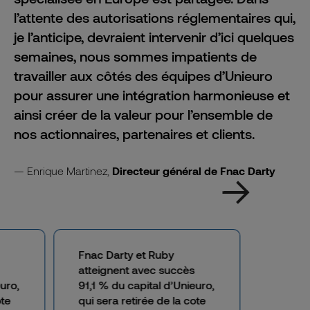
l’attente des autorisations réglementaires qui,
je l’anticipe, devraient intervenir d’ici quelques
semaines, nous sommes impatients de
travailler aux côtés des équipes d’Unieuro
pour assurer une intégration harmonieuse et
ainsi créer de la valeur pour l’ensemble de
nos actionnaires, partenaires et clients.
Enrique Martinez,
Directeur général de Fnac Darty
Fnac Darty et Ruby
atteignent avec succès
euro,
91,1 % du capital d’Unieuro,
ote
qui sera retirée de la cote