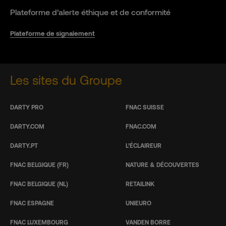
Plateforme d’alerte éthique et de conformité
Plateforme de signalement
Les sites du Groupe
DARTY PRO
FNAC SUISSE
DARTY.COM
FNAC.COM
DARTY.PT
L’ÉCLAIREUR
FNAC BELGIQUE (FR)
NATURE & DÉCOUVERTES
FNAC BELGIQUE (NL)
RETAILINK
FNAC ESPAGNE
UNIEURO
FNAC LUXEMBOURG
VANDEN BORRE