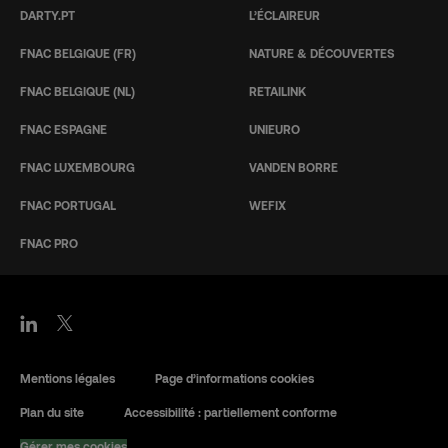
DARTY.PT
L’ÉCLAIREUR
FNAC BELGIQUE (FR)
NATURE & DÉCOUVERTES
FNAC BELGIQUE (NL)
RETAILINK
FNAC ESPAGNE
UNIEURO
FNAC LUXEMBOURG
VANDEN BORRE
FNAC PORTUGAL
WEFIX
FNAC PRO
Mentions légales
Page d’informations cookies
Plan du site
Accessibilité : partiellement conforme
Gérer mes cookies