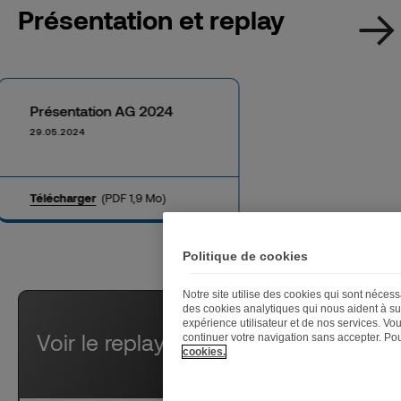
Présentation et replay
Présentation AG 2024
29.05.2024
Télécharger
(PDF 1,9 Mo)
Politique de cookies
Notre site utilise des cookies qui sont néce
des cookies analytiques qui nous aident à sui
expérience utilisateur et de nos services. Vo
Voir le replay
continuer votre navigation sans accepter. Po
cookies.