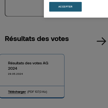
ACCEPTER
Résultats des votes
Résultats des votes AG
2024
29.05.2024
Télécharger
(PDF 107,0 Ko)