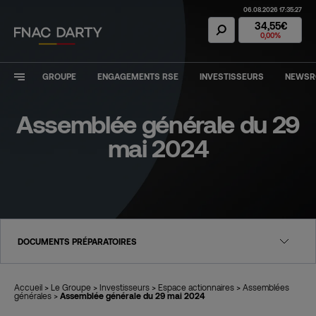
06.08.2026 17:35:27
Action Fnac Dar
34,55€
0,00%
GROUPE
ENGAGEMENTS RSE
INVESTISSEURS
NEWS
Assemblée générale du 29
mai 2024
DOCUMENTS PRÉPARATOIRES
Accueil
>
Le Groupe
>
Investisseurs
>
Espace actionnaires
>
Assemblées
générales
>
Assemblée générale du 29 mai 2024