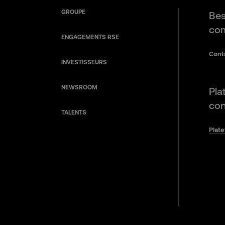
GROUPE
Bes
com
ENGAGEMENTS RSE
Cont
INVESTISSEURS
NEWSROOM
Pla
con
TALENTS
Plat