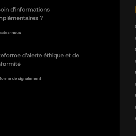
oin d'informations
plémentaires ?
actez-nous
teforme d’alerte éthique et de
formité
eforme de signalement