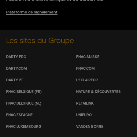
Plateforme de signalement
Les sites du Groupe
DARTY PRO
FNAC SUISSE
DARTY.COM
FNAC.COM
DARTY.PT
L’ÉCLAIREUR
FNAC BELGIQUE (FR)
NATURE & DÉCOUVERTES
FNAC BELGIQUE (NL)
RETAILINK
FNAC ESPAGNE
UNIEURO
FNAC LUXEMBOURG
VANDEN BORRE