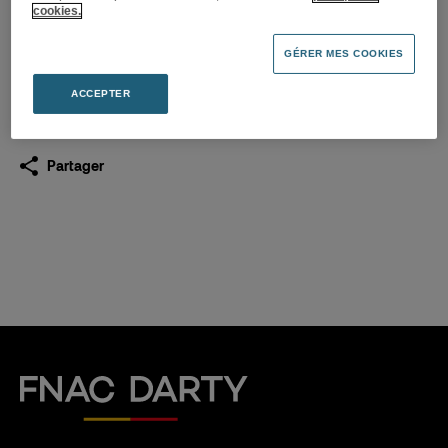
14.10.2020
cookies.
GÉRER MES COOKIES
Télécharger
(PDF 1,0 Mo)
ACCEPTER
Partager
Fnac Darty