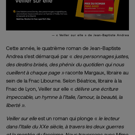
« Veiller sur elle » de Jean-Baptiste Andrea
Cette année, le quatrième roman de Jean-Baptiste
Andrea s’est démarqué par
«
des personnages justes,
des destins brisés, des phénix du quotidien qui nous
cueillent à chaque page
»
raconte Margaux, libraire au
sein de la Fnac Libourne. Selon Béatrice, libraire à la
Fnac de Lyon, Veiller sur elle
«
délivre une écriture
impeccable, un hymne à l’Italie, l’amour, la beauté, la
liberté
»
.
Veiller sur elle
est un roman qui plonge «
le lecteur
dans l’Italie du XXe siècle, à travers les deux guerres
et la montée du fascisme. Nous traversons avec Mimo