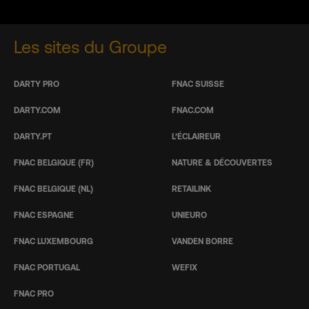
Les sites du Groupe
DARTY PRO
FNAC SUISSE
DARTY.COM
FNAC.COM
DARTY.PT
L’ÉCLAIREUR
FNAC BELGIQUE (FR)
NATURE & DÉCOUVERTES
FNAC BELGIQUE (NL)
RETAILINK
FNAC ESPAGNE
UNIEURO
FNAC LUXEMBOURG
VANDEN BORRE
FNAC PORTUGAL
WEFIX
FNAC PRO