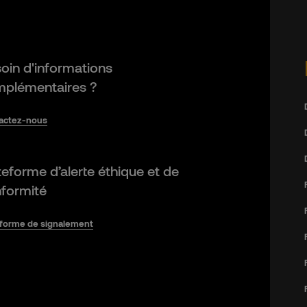
oin d'informations
plémentaires ?
actez-nous
teforme d’alerte éthique et de
formité
eforme de signalement