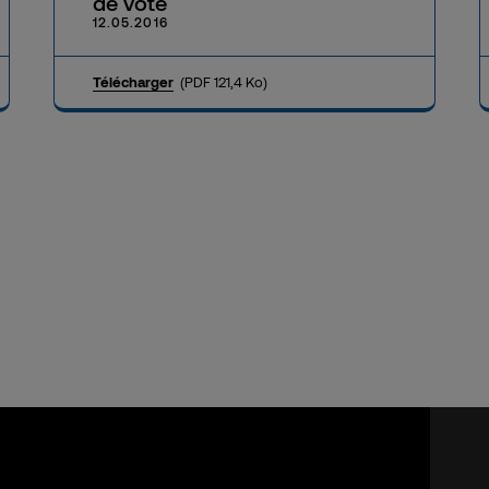
de vote
12.05.2016
Télécharger
(PDF 121,4 Ko)