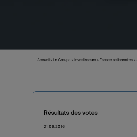
Accueil
>
Le Groupe
>
Investisseurs
>
Espace actionnaires
>
Résultats des votes
21.06.2016