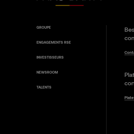
GROUPE
Bes
com
ENGAGEMENTS RSE
Cont
INVESTISSEURS
NEWSROOM
Pla
con
TALENTS
Plat