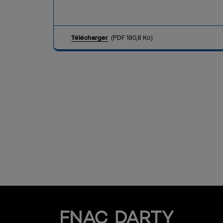
Télécharger
(PDF 180,8 Ko)
Fnac Darty