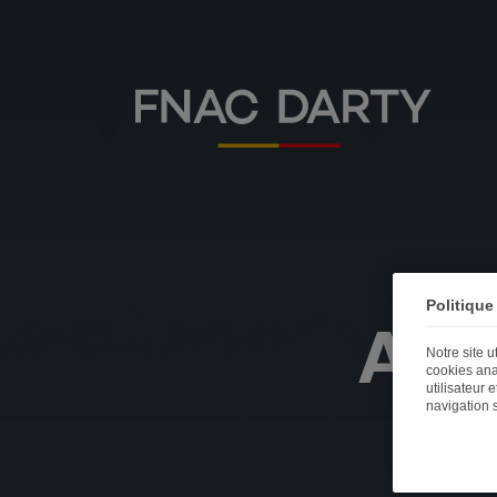
Politique
Ass
Notre site 
cookies ana
utilisateur 
navigation 