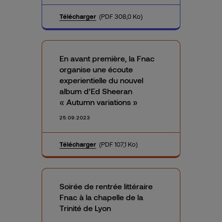
Télécharger
(PDF 308,0 Ko)
En avant première, la Fnac
organise une écoute
experientielle du nouvel
album d’Ed Sheeran
« Autumn variations »
25.09.2023
Télécharger
(PDF 107,1 Ko)
Soirée de rentrée littéraire
Fnac à la chapelle de la
Trinité de Lyon