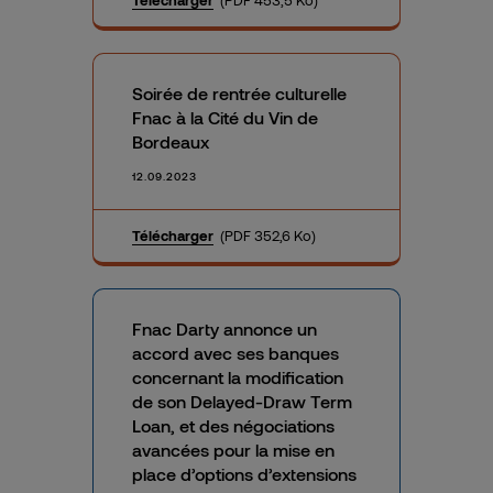
Télécharger
(PDF 453,5 Ko)
Soirée de rentrée culturelle
Fnac à la Cité du Vin de
Bordeaux
12.09.2023
Télécharger
(PDF 352,6 Ko)
Fnac Darty annonce un
accord avec ses banques
concernant la modification
de son Delayed-Draw Term
Loan, et des négociations
avancées pour la mise en
place d’options d’extensions