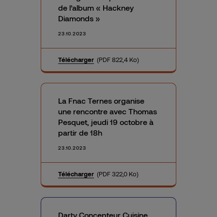
de l’album « Hackney
Diamonds »
23.10.2023
Télécharger
(PDF 822,4 Ko)
La Fnac Ternes organise
une rencontre avec Thomas
Pesquet, jeudi 19 octobre à
partir de 18h
23.10.2023
Télécharger
(PDF 322,0 Ko)
Darty Concepteur Cuisine