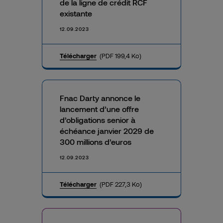
de la ligne de crédit RCF
existante
12.09.2023
Télécharger
(PDF 199,4 Ko)
Fnac Darty annonce le
lancement d’une offre
d’obligations senior à
échéance janvier 2029 de
300 millions d’euros
12.09.2023
Télécharger
(PDF 227,3 Ko)