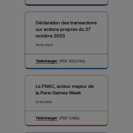
Déclaration des transactions
sur actions propres du 27
octobre 2023
30.10.2023
Télécharger
(PDF 302,2 Ko)
La FNAC, acteur majeur de
la Paris Games Week
27.10.2023
Télécharger
(PDF 1,1 Mo)