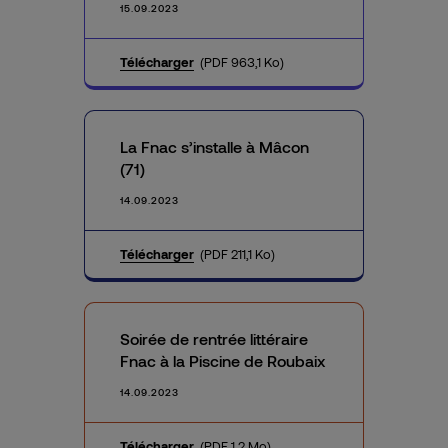
15.09.2023
Télécharger
(PDF 963,1 Ko)
La Fnac s’installe à Mâcon
(71)
14.09.2023
Télécharger
(PDF 211,1 Ko)
Soirée de rentrée littéraire
Fnac à la Piscine de Roubaix
14.09.2023
Télécharger
(PDF 1,2 Mo)