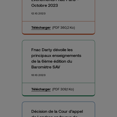
Octobre 2023
12.10.2023
Télécharger
(PDF 360,2 Ko)
Fnac Darty dévoile les
principaux enseignements
de la 6ème édition du
Baromètre SAV
10.10.2023
Télécharger
(PDF 309,1 Ko)
Décision de la Cour d’appel
de Londres en faveur de