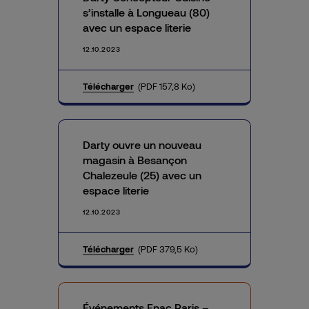
s’installe à Longueau (80)
avec un espace literie
12.10.2023
Télécharger
(PDF 157,8 Ko)
Darty ouvre un nouveau
magasin à Besançon
Chalezeule (25) avec un
espace literie
12.10.2023
Télécharger
(PDF 379,5 Ko)
Événements Fnac Paris –