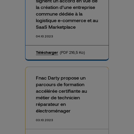
signent un accord en vue de
la création d’une entreprise
commune dédiée à la
logistique e-commerce et au
SaaS
Marketplace
04.10.2023
Télécharger
(PDF 216,5 Ko)
Fnac Darty propose un
parcours de formation
accélérée certifiante au
métier de technicien
réparateur en
électroménager
03.10.2023