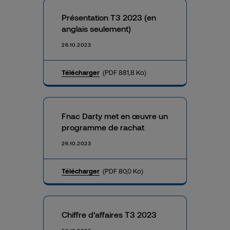
Présentation T3 2023 (en
anglais seulement)
26.10.2023
Télécharger
(PDF 881,8 Ko)
Fnac Darty met en œuvre un
programme de rachat
26.10.2023
Télécharger
(PDF 80,0 Ko)
Chiffre d’affaires T3 2023