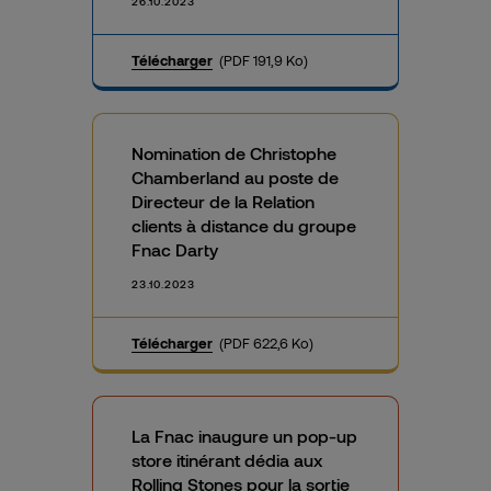
26.10.2023
Télécharger
(PDF 191,9 Ko)
Nomination de Christophe
Chamberland au poste de
Directeur de la Relation
clients à distance du groupe
Fnac Darty
23.10.2023
Télécharger
(PDF 622,6 Ko)
La Fnac inaugure un pop-up
store itinérant dédia aux
Rolling Stones pour la sortie