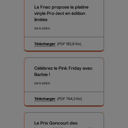
La Fnac propose la platine
vinyle Pro-Ject en édition
limitée
30.11.2023
Télécharger
(PDF 192,8 Ko)
Célébrez le Pink Friday avec
Barbie !
28.11.2023
Télécharger
(PDF 794,2 Ko)
Le Prix Goncourt des