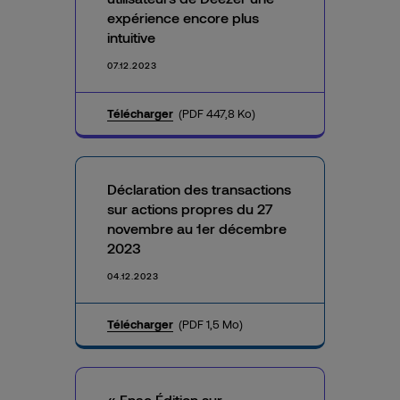
expérience encore plus
intuitive
07.12.2023
Télécharger
(PDF 447,8 Ko)
Déclaration des transactions
sur actions propres du 27
novembre au 1er décembre
2023
04.12.2023
Télécharger
(PDF 1,5 Mo)
« Fnac Édition sur