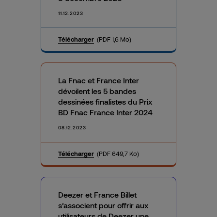
11.12.2023
Télécharger
(PDF 1,6 Mo)
La Fnac et France Inter
dévoilent les 5 bandes
dessinées finalistes du Prix
BD Fnac France Inter 2024
08.12.2023
Télécharger
(PDF 649,7 Ko)
Deezer et France Billet
s’associent pour offrir aux
utilisateurs de Deezer une