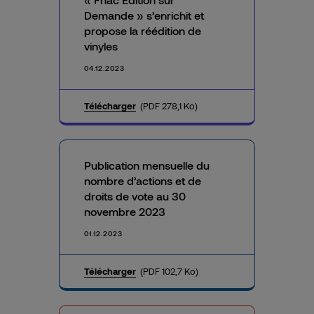
Demande » s’enrichit et
propose la réédition de
vinyles
04.12.2023
Télécharger
(PDF 278,1 Ko)
Publication mensuelle du
nombre d’actions et de
droits de vote au 30
novembre 2023
01.12.2023
Télécharger
(PDF 102,7 Ko)