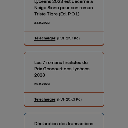
Lycéens 2023 est décerné à
Neige Sinno pour son roman
Triste Tigre (Éd. P.O.L)
23.11.2023
Télécharger
(PDF 215,1 Ko)
Les 7 romans finalistes du
Prix Goncourt des Lycéens
2023
20.11.2023
Télécharger
(PDF 207,3 Ko)
Déclaration des transactions