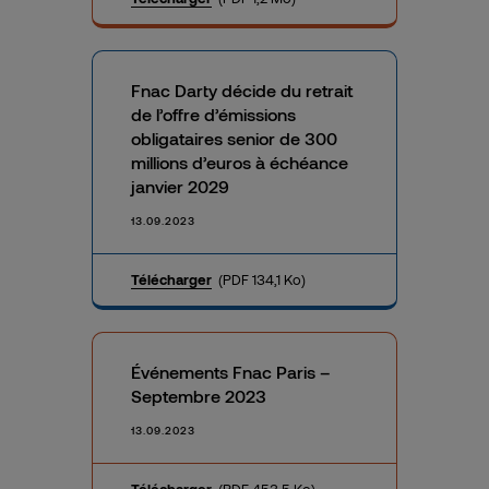
Fnac Darty décide du retrait
de l’offre d’émissions
obligataires senior de 300
millions d’euros à échéance
janvier 2029
13.09.2023
Télécharger
(PDF 134,1 Ko)
Événements Fnac Paris –
Septembre 2023
13.09.2023