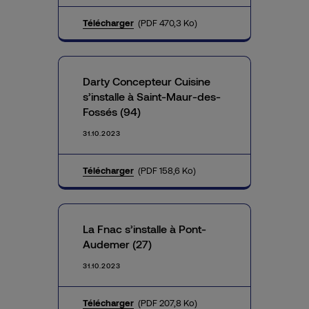
Télécharger
(PDF 470,3 Ko)
Darty Concepteur Cuisine
s’installe à Saint-Maur-des-
Fossés (94)
31.10.2023
Télécharger
(PDF 158,6 Ko)
La Fnac s’installe à Pont-
Audemer (27)
31.10.2023
Télécharger
(PDF 207,8 Ko)