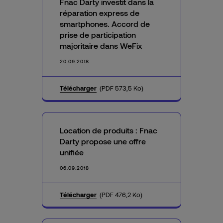
Fnac Darty investit dans la
réparation express de
smartphones. Accord de
prise de participation
majoritaire dans WeFix
20.09.2018
Télécharger
(PDF 573,5 Ko)
Location de produits : Fnac
Darty propose une offre
unifiée
06.09.2018
Télécharger
(PDF 476,2 Ko)