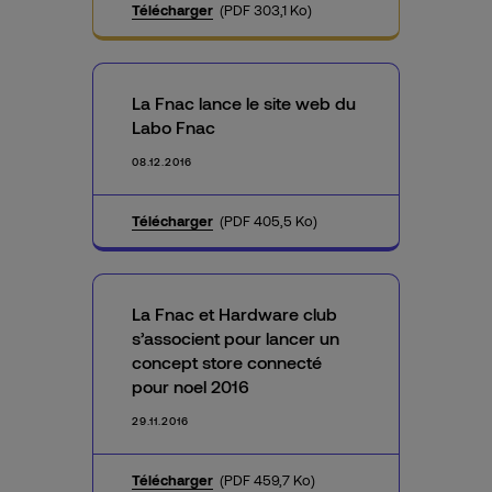
Télécharger
(PDF 303,1 Ko)
La Fnac lance le site web du
Labo Fnac
08.12.2016
Télécharger
(PDF 405,5 Ko)
La Fnac et Hardware club
s’associent pour lancer un
concept store connecté
pour noel 2016
29.11.2016
Télécharger
(PDF 459,7 Ko)