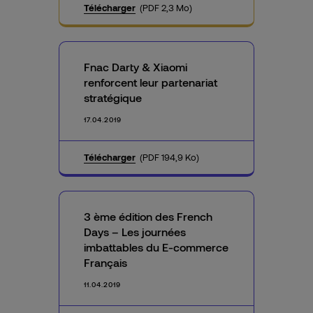
Télécharger
(PDF 2,3 Mo)
Fnac Darty & Xiaomi
renforcent leur partenariat
stratégique
17.04.2019
Télécharger
(PDF 194,9 Ko)
3 ème édition des French
Days – Les journées
imbattables du E-commerce
Français
11.04.2019