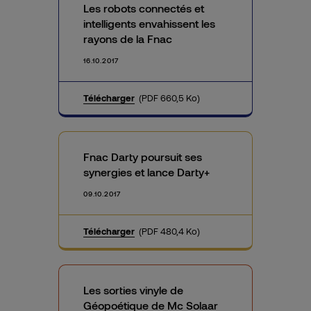
Les robots connectés et
intelligents envahissent les
rayons de la Fnac
16.10.2017
Télécharger
(PDF 660,5 Ko)
Fnac Darty poursuit ses
synergies et lance Darty+
09.10.2017
Télécharger
(PDF 480,4 Ko)
Les sorties vinyle de
Géopoétique de Mc Solaar