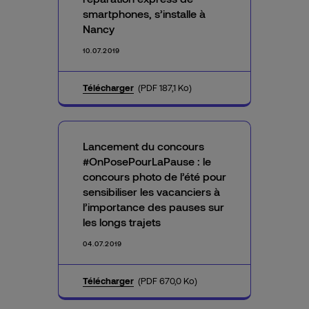
smartphones, s’installe à
Nancy
10.07.2019
Télécharger
(PDF 187,1 Ko)
Lancement du concours
#OnPosePourLaPause : le
concours photo de l’été pour
sensibiliser les vacanciers à
l’importance des pauses sur
les longs trajets
04.07.2019
Télécharger
(PDF 670,0 Ko)