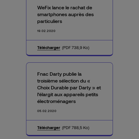
WeFix lance le rachat de
smartphones auprès des
particuliers
19.02.2020
Télécharger
(PDF 738,9 Ko)
Fnac Darty publie la
troisième sélection du «
Choix Durable par Darty » et
l’élargit aux appareils petits
électroménagers
05.02.2020
Télécharger
(PDF 788,5 Ko)