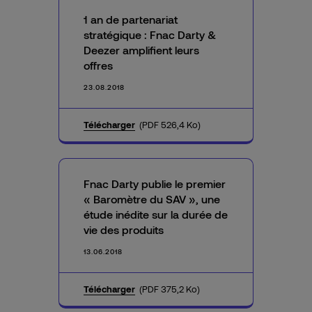
1 an de partenariat
stratégique : Fnac Darty &
Deezer amplifient leurs
offres
23.08.2018
Télécharger
(PDF 526,4 Ko)
Fnac Darty publie le premier
« Baromètre du SAV », une
étude inédite sur la durée de
vie des produits
13.06.2018
Télécharger
(PDF 375,2 Ko)