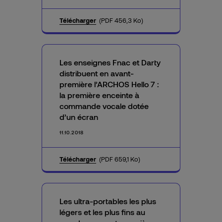
Télécharger
(PDF 456,3 Ko)
Les enseignes Fnac et Darty
distribuent en avant-
première l’ARCHOS Hello 7 :
la première enceinte à
commande vocale dotée
d’un écran
11.10.2018
Télécharger
(PDF 659,1 Ko)
Les ultra-portables les plus
légers et les plus fins au