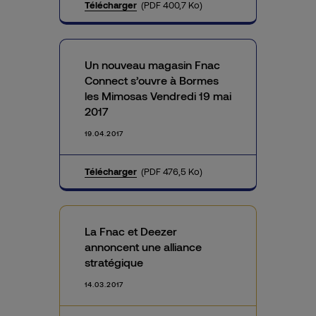
Télécharger
(PDF 400,7 Ko)
Un nouveau magasin Fnac
Connect s’ouvre à Bormes
les Mimosas Vendredi 19 mai
2017
19.04.2017
Télécharger
(PDF 476,5 Ko)
La Fnac et Deezer
annoncent une alliance
stratégique
14.03.2017