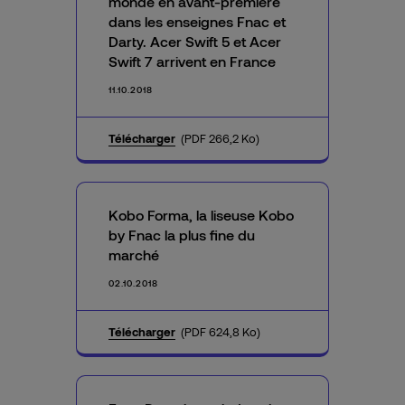
monde en avant-première
dans les enseignes Fnac et
Darty. Acer Swift 5 et Acer
Swift 7 arrivent en France
11.10.2018
Télécharger
(PDF 266,2 Ko)
Kobo Forma, la liseuse Kobo
by Fnac la plus fine du
marché
02.10.2018
Télécharger
(PDF 624,8 Ko)