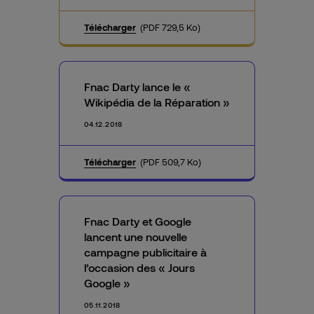
Télécharger
(PDF 729,5 Ko)
Fnac Darty lance le «
Wikipédia de la Réparation »
04.12.2018
Télécharger
(PDF 509,7 Ko)
Fnac Darty et Google
lancent une nouvelle
campagne publicitaire à
l’occasion des « Jours
Google »
05.11.2018