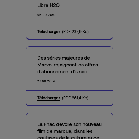
Libra H2O
05.09.2019
Télécharger
(PDF 237,9 Ko)
Des séries majeures de
Marvel rejoignent les offres
d’abonnement d’izneo
27.08.2019
Télécharger
(PDF 661,4 Ko)
La Fnac dévoile son nouveau
film de marque, dans les
coulisses de la culture et de