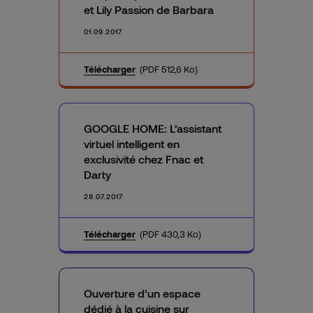
et Lily Passion de Barbara
01.09.2017
Télécharger
(PDF 512,6 Ko)
GOOGLE HOME: L’assistant
virtuel intelligent en
exclusivité chez Fnac et
Darty
28.07.2017
Télécharger
(PDF 430,3 Ko)
Ouverture d’un espace
dédié à la cuisine sur