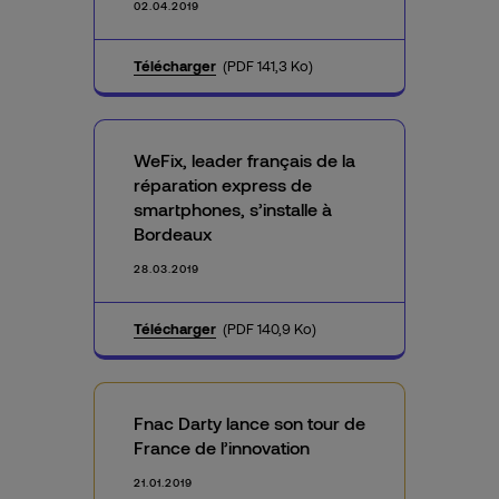
02.04.2019
Télécharger
(PDF 141,3 Ko)
WeFix, leader français de la
réparation express de
smartphones, s’installe à
Bordeaux
28.03.2019
Télécharger
(PDF 140,9 Ko)
Fnac Darty lance son tour de
France de l’innovation
21.01.2019