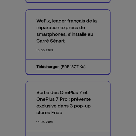
WeFix, leader français de la
réparation express de
smartphones, s’installe au
Carré Sénart
15.05.2019
Télécharger
(PDF 187,7 Ko)
Sortie des OnePlus 7 et
OnePlus 7 Pro : prévente
exclusive dans 3 pop-up
stores Fnac
14.05.2019